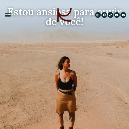
Estou ansiosa para ouvir
de você!